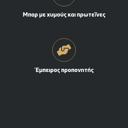
Μπαρ με χυμούς και πρωτεΐνες
Έμπειρος προπονητής