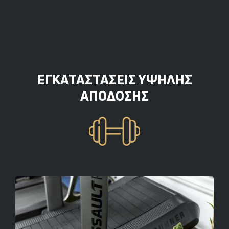
ΕΓΚΑΤΑΣΤΆΣΕΙΣ ΥΨΗΛΉΣ
ΑΠΌΔΟΣΗΣ